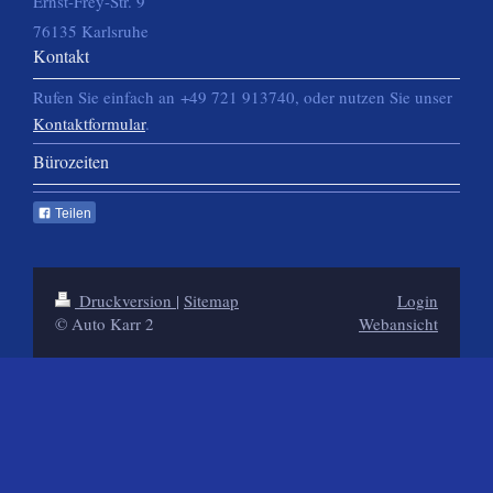
Ernst-Frey-Str. 9
76135 Karlsruhe
Kontakt
Rufen Sie einfach an +49 721 913740, oder nutzen Sie unser
Kontaktformular
.
Bürozeiten
Teilen
Druckversion
|
Sitemap
Login
© Auto Karr 2
Webansicht