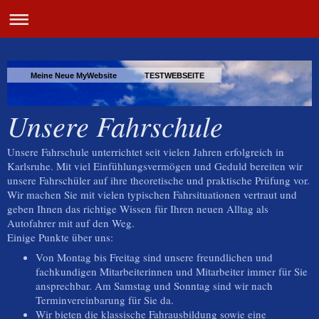
Meine Neue MyWebsite TESTWEBSEITE
Unsere Fahrschule
Unsere Fahrschule unterrichtet seit vielen Jahren erfolgreich in
Karlsruhe. Mit viel Einfühlungsvermögen und Geduld bereiten wir
unsere Fahrschüler auf ihre theoretische und praktische Prüfung vor.
Wir machen Sie mit vielen typischen Fahrsituationen vertraut und
geben Ihnen das richtige Wissen für Ihren neuen Alltag als
Autofahrer mit auf den Weg.
Einige Punkte über uns:
Von Montag bis Freitag sind unsere freundlichen und
fachkundigen Mitarbeiterinnen und Mitarbeiter immer für Sie
ansprechbar. Am Samstag und Sonntag sind wir nach
Terminvereinbarung für Sie da.
Wir bieten die klassische Fahrausbildung sowie eine