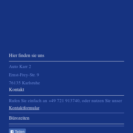
Hier finden sie uns
Auto Karr 2
Ernst-Frey-Str. 9
76135 Karlsruhe
Kontakt
Rufen Sie einfach an +49 721 913740, oder nutzen Sie unser
Kontaktformular
.
Bürozeiten
Teilen