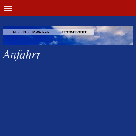
Meine Neue MyWebsite TESTWEBSEITE
Anfahrt